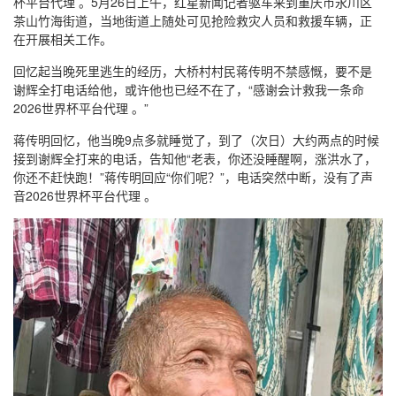
杯平台代理 。5月26日上午，红星新闻记者驱车来到重庆市永川区
茶山竹海街道，当地街道上随处可见抢险救灾人员和救援车辆，正
在开展相关工作。
回忆起当晚死里逃生的经历，大桥村村民蒋传明不禁感慨，要不是
谢辉全打电话给他，或许他也已经不在了，“感谢会计救我一条命
2026世界杯平台代理 。”
蒋传明回忆，他当晚9点多就睡觉了，到了（次日）大约两点的时候
接到谢辉全打来的电话，告知他“老表，你还没睡醒啊，涨洪水了，
你还不赶快跑！”蒋传明回应“你们呢？”，电话突然中断，没有了声
音2026世界杯平台代理 。