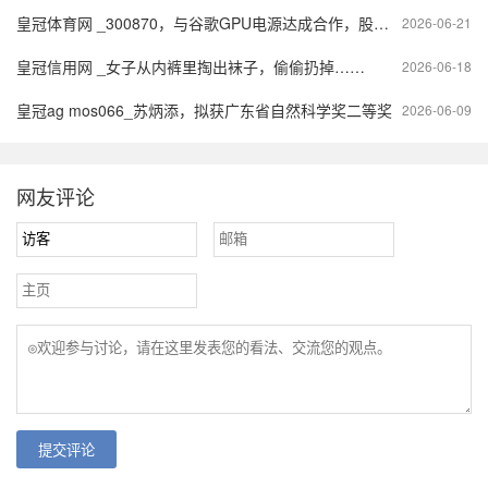
皇冠体育网 _300870，与谷歌GPU电源达成合作，股价创历史新高
2026-06-21
皇冠信用网 _女子从内裤里掏出袜子，偷偷扔掉……
2026-06-18
皇冠ag mos066_苏炳添，拟获广东省自然科学奖二等奖
2026-06-09
网友评论
提交评论