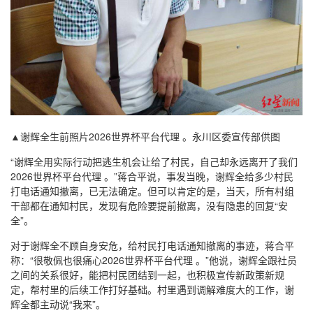
▲谢辉全生前照片2026世界杯平台代理 。永川区委宣传部供图
“谢辉全用实际行动把逃生机会让给了村民，自己却永远离开了我们
2026世界杯平台代理 。”蒋合平说，事发当晚，谢辉全给多少村民
打电话通知撤离，已无法确定。但可以肯定的是，当天，所有村组
干部都在通知村民，发现有危险要提前撤离，没有隐患的回复“安
全”。
对于谢辉全不顾自身安危，给村民打电话通知撤离的事迹，蒋合平
称：“很敬佩也很痛心2026世界杯平台代理 。”他说，谢辉全跟社员
之间的关系很好，能把村民团结到一起，也积极宣传新政策新规
定，帮村里的后续工作打好基础。村里遇到调解难度大的工作，谢
辉全都主动说“我来”。