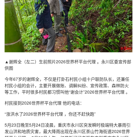
▲谢辉全（左二）生前照片2026世界杯平台代理 。永川区委宣传部
供图
今年67岁的谢辉全，不仅是打卦石村民小组十户联防队长，还兼任
村民小组的会计，主要开展做账、调解纠纷、宣传政策、森林防火
等工作，平时很多村民都习惯叫他“谢会计”2026世界杯平台代理 。
村民接到2026世界杯平台代理 他的电话：
“涨洪水了2026世界杯平台代理 ，你还不赶快跑”
5月23日晚至5月24日凌晨，重庆市永川区突发瞬时极端特大暴雨引
发山洪和地质灾害，最大降雨出现在永川区茶山竹海街道2026世界