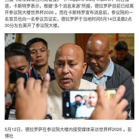
道，卡斯特罗表示，根据“多个消息来源”所报，德拉罗萨目前已经离
开参议院大楼世界杯2026 。而在卡斯特罗宣布消息前，参议院的一
名官员也向一名参议员证实，德拉罗萨于当地时间5月14日凌晨2点
30分左右离开了参议院大楼。
5月12日，德拉罗萨在参议院大楼内接受媒体采访世界杯2026 。彭
博社