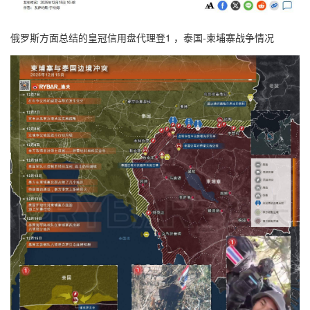
俄罗斯方面总结的皇冠信用盘代理登1 ，泰国-柬埔寨战争情况