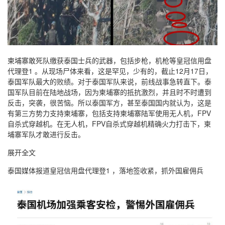
柬埔寨敢死队缴获泰国士兵的武器，包括步枪，机枪等皇冠信用盘
代理登1 。从现场尸体来看，这是罕见，少有的，截止12月17日，
泰国军队最大的败绩。对于泰国军队来说，前线战事急转直下。泰
国军队目前在陆地战场，因为柬埔寨的抵抗激烈，并且时不时遭到
反击，突袭，很苦恼。所以泰国军方，甚至泰国国内就认为，这是
有第三方势力支持柬埔寨，包括支持柬埔寨陆军使用无人机，FPV
自杀式穿越机。在无人机，FPV自杀式穿越机精确火力打击下，柬
埔寨军队才敢进行反击。
展开全文
泰国媒体报道皇冠信用盘代理登1 ，落地签收紧，抓外国雇佣兵