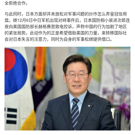
全拒绝合作。
与此同时，日本方面却并未放松对军事问题的炒作怎么弄皇冠信用
盘。继12月6日中日军机出现对峙事件后，日本国防相小泉进次郎连
夜向美国国防部长赫格赛思致电控诉，声称中国的行为加剧了地区
的紧张局势。此动作为的正是希望借助美国的力量，来转移国际社
会对日本失言的注意力，同时为自身的军事松绑提供借口。