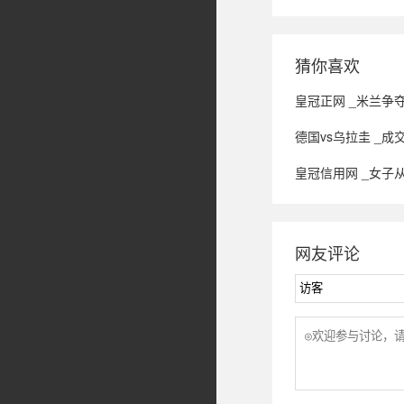
猜你喜欢
皇冠正网 _米兰争夺
德国vs乌拉圭 _成
皇冠信用网 _女子
网友评论