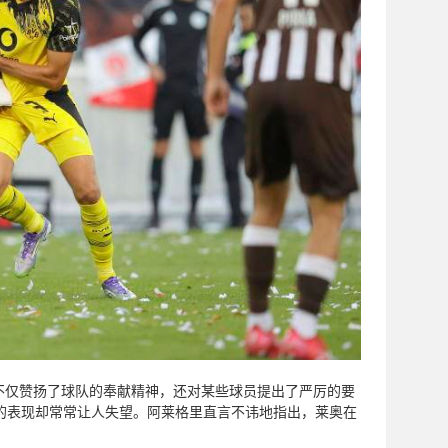
不仅赞扬了球队的奉献精神，还对某些球员提出了严厉的要
的表现却常常让人失望。阿莱格里直言不讳地指出，莱奥在