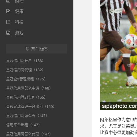
财经

健康

科技

游戏

热门标签

皇冠信用网开户（186）
皇冠信用网代理（182）
皇冠登3管理出租（175）
皇冠信用网怎么申请（168）
皇冠信用登2代理（155）
皇冠足球管理平台出租（150）
皇冠信用网怎么弄（147）
阿莱格里作为意甲
信用平台出租（147）
求，尤其是对莱奥
比赛中必须更加勤
皇冠信用网怎么代理（147）