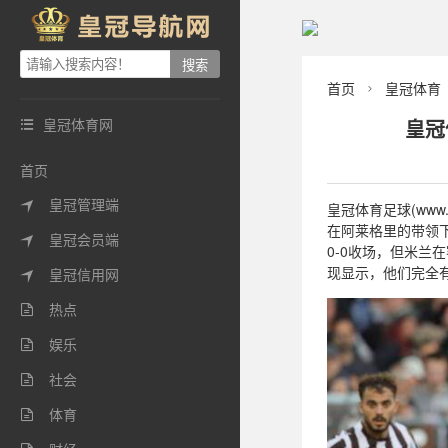
首页
皇冠体育

皇冠体育网
皇冠

首页
皇冠管理端

皇冠体育足球(www
在阿莱格里的带领
皇冠会员端

0-0收场，但米
现显示，他们完全
皇冠信用网

热点

娱乐

社会

体育
