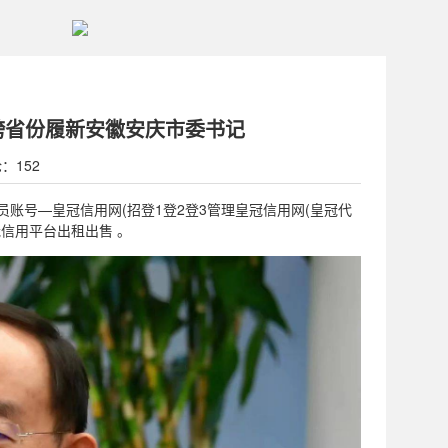
跨省份履新安徽安庆市委书记
论：152
开会员账号—皇冠信用网(招登1登2登3管理皇冠信用网(皇冠代
信用平台出租出售 。