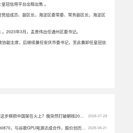
皇冠信用平台出租出售 。
府党组成员、副区长，海淀区委常委、常务副区长，海淀区
。2023年3月，孟景伟出任通州区委书记。
安徽省政协副主席，后继续兼任安庆市委书记，至此番卸任皇冠信
这步棋把中国架在火上？俄突然打破朝核20年约定
2026-07-29
00870，与谷歌GPU电源达成合作，股价创历史新高
2026-06-21