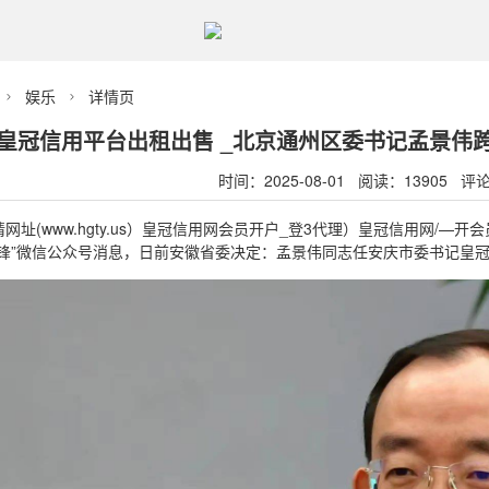
娱乐
详情页


皇冠信用平台出租出售 _北京通州区委书记孟景伟
时间：2025-08-01 阅读：13905 评
网址(www.hgty.us）皇冠信用网会员开户_登3代理）皇冠信用网/—
先锋”微信公众号消息，日前安徽省委决定：孟景伟同志任安庆市委书记皇冠