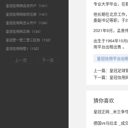
专业大学毕业，在
皇冠信用网会员开户（141）
他长期在北京工作
皇冠信用网如何注册（141）
委副书记等职，于2
皇冠信用网怎么开户（134）
2021年9月，孟
皇冠信用网正网（134）
皇冠登一登二登三区别（132）
出生于1964年1
用平台出租出售 。
皇冠信用网登1（132）
皇冠信用平台出
上一页
下一页
上一篇：
皇冠足球管
下一篇：
皇冠信用
猜你喜欢
皇冠正网 _米兰争夺
德国vs乌拉圭 _成